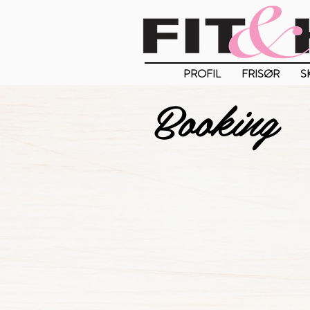
PROFIL
FRISØR
S
Booking