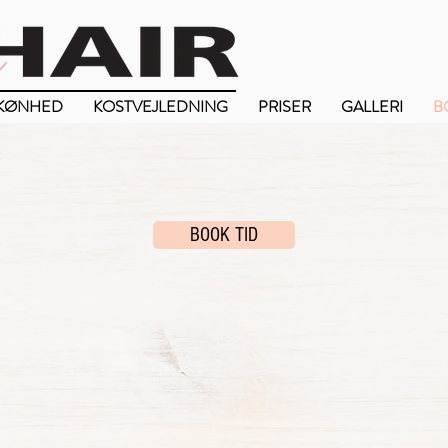
KØNHED
KOSTVEJLEDNING
PRISER
GALLERI
B
BOOK TID