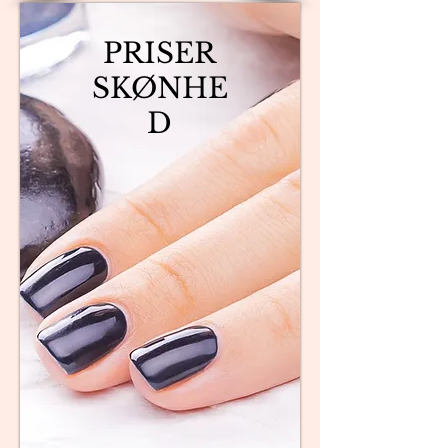
PRISER
SKØNHE
D