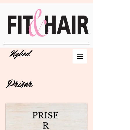
Nyhed
Priser
PRISE
R