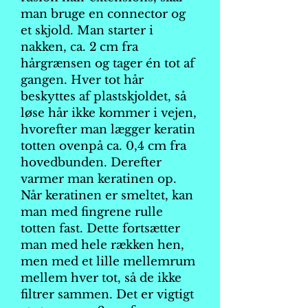
man bruge en connector og
et skjold. Man starter i
nakken, ca. 2 cm fra
hårgrænsen og tager én tot af
gangen. Hver tot hår
beskyttes af plastskjoldet, så
løse hår ikke kommer i vejen,
hvorefter man lægger keratin
totten ovenpå ca. 0,4 cm fra
hovedbunden. Derefter
varmer man keratinen op.
Når keratinen er smeltet, kan
man med fingrene rulle
totten fast. Dette fortsætter
man med hele rækken hen,
men med et lille mellemrum
mellem hver tot, så de ikke
filtrer sammen. Det er vigtigt