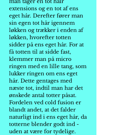
man tager en tot hair
extensions og en tot af ens
eget hår. Derefter fører man
sin egen tot hår igennem
løkken og trækker i enden af
løkken, hvorefter totten
sidder på ens eget hår. For at
få totten til at sidde fast,
klemmer man på micro
ringen med en lille tang, som
lukker ringen om ens eget
hår. Dette gentages med
næste tot, indtil man har det
ønskede antal totter påsat.
Fordelen ved cold fusion er
blandt andet, at det falder
naturligt ind i ens eget hår, da
totterne blender godt ind -
uden at være for tydelige.