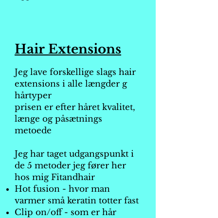
Hair Extensions
Jeg lave forskellige slags hair
extensions i alle længder g
hårtyper
prisen er efter håret kvalitet,
længe og påsætnings
metoede
Jeg har taget udgangspunkt i
de 5 metoder jeg fører her
hos mig Fitandhair
Hot fusion - hvor man
varmer små keratin totter fast
Clip on/off - som er hår