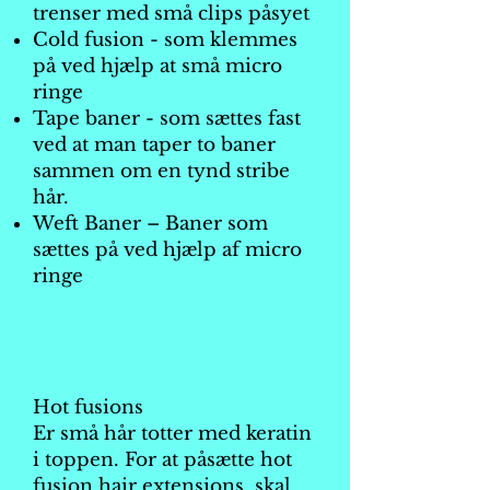
trenser med små clips påsyet
Cold fusion - som klemmes
på ved hjælp at små micro
ringe
Tape baner - som sættes fast
ved at man taper to baner
sammen om en tynd stribe
hår.
Weft Baner – Baner som
sættes på ved hjælp af micro
ringe
Hot fusions
Er små hår totter med keratin
i toppen. For at påsætte hot
fusion hair extensions, skal