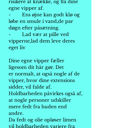
risikere at knække, og flå dine
egne vipper af.
- Ens øjne kan godt klø og
løbe en smule i vand,de par
døgn efter påsætning.
- Lad vær at pille ved
vipperne,lad dem leve deres
eget liv
Dine egne vipper fæller
ligesom dit hår gør. Det
er normalt, at også nogle af de
vipper, hvor dine extensions
sidder, vil falde af.
Holdbarheden påvirkes også af,
at nogle personer udskiller
mere fedt fra huden end
andre.
Da fedt og olie opløser limen
vil holdbarheden variere fra