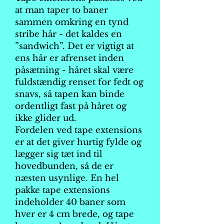
at man taper to baner
sammen omkring en tynd
stribe hår - det kaldes en
”sandwich”. Det er vigtigt at
ens hår er afrenset inden
påsætning - håret skal være
fuldstændig renset for fedt og
snavs, så tapen kan binde
ordentligt fast på håret og
ikke glider ud.
Fordelen ved tape extensions
er at det giver hurtig fylde og
lægger sig tæt ind til
hovedbunden, så de er
næsten usynlige. En hel
pakke tape extensions
indeholder 40 baner som
hver er 4 cm brede, og tape