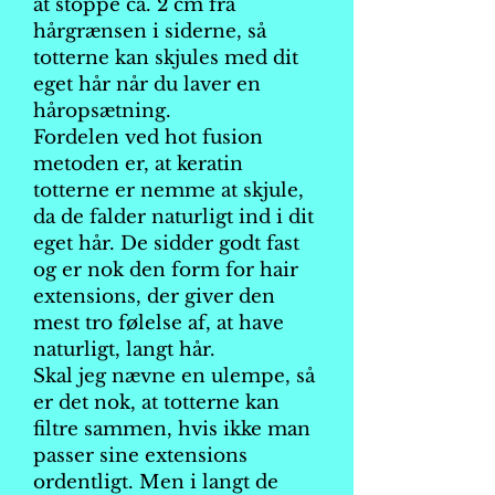
at stoppe ca. 2 cm fra
hårgrænsen i siderne, så
totterne kan skjules med dit
eget hår når du laver en
håropsætning.
Fordelen ved hot fusion
metoden er, at keratin
totterne er nemme at skjule,
da de falder naturligt ind i dit
eget hår. De sidder godt fast
og er nok den form for hair
extensions, der giver den
mest tro følelse af, at have
naturligt, langt hår.
Skal jeg nævne en ulempe, så
er det nok, at totterne kan
filtre sammen, hvis ikke man
passer sine extensions
ordentligt. Men i langt de