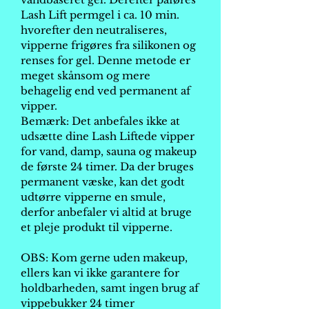
Lash Lift permgel i ca. 10 min.
hvorefter den neutraliseres,
vipperne frigøres fra silikonen og
renses for gel. Denne metode er
meget skånsom og mere
behagelig end ved permanent af
vipper.
Bemærk: Det anbefales ikke at
udsætte dine Lash Liftede vipper
for vand, damp, sauna og makeup
de første 24 timer. Da der bruges
permanent væske, kan det godt
udtørre vipperne en smule,
derfor anbefaler vi altid at bruge
et pleje produkt til vipperne.
OBS: Kom gerne uden makeup,
ellers kan vi ikke garantere for
holdbarheden, samt ingen brug af
vippebukker 24 timer