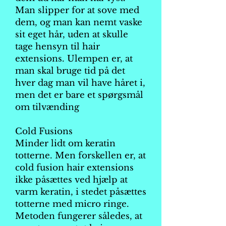
Man slipper for at sove med
dem, og man kan nemt vaske
sit eget hår, uden at skulle
tage hensyn til hair
extensions. Ulempen er, at
man skal bruge tid på det
hver dag man vil have håret i,
men det er bare et spørgsmål
om tilvænding
Cold Fusions
Minder lidt om keratin
totterne. Men forskellen er, at
cold fusion hair extensions
ikke påsættes ved hjælp at
varm keratin, i stedet påsættes
totterne med micro ringe.
Metoden fungerer således, at