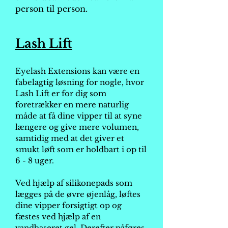
person til person.
Lash Lift
Eyelash Extensions kan være en
fabelagtig løsning for nogle, hvor
Lash Lift er for dig som
foretrækker en mere naturlig
måde at få dine vipper til at syne
længere og give mere volumen,
samtidig med at det giver et
smukt løft som er holdbart i op til
6 - 8 uger.
Ved hjælp af silikonepads som
lægges på de øvre øjenlåg, løftes
dine vipper forsigtigt op og
fæstes ved hjælp af en
vandbaseret gel. Derefter påføres