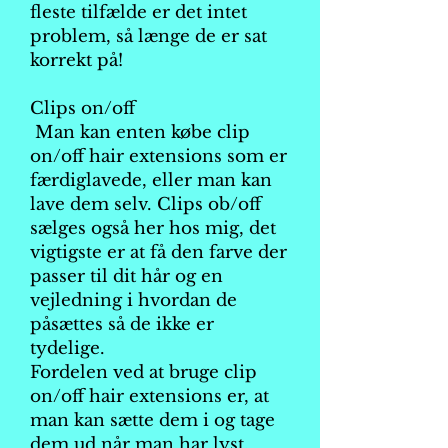
fleste tilfælde er det intet
problem, så længe de er sat
korrekt på!
Clips on/off
Man kan enten købe clip
on/off hair extensions som er
færdiglavede, eller man kan
lave dem selv. Clips ob/off
sælges også her hos mig, det
vigtigste er at få den farve der
passer til dit hår og en
vejledning i hvordan de
påsættes så de ikke er
tydelige.
Fordelen ved at bruge clip
on/off hair extensions er, at
man kan sætte dem i og tage
dem ud når man har lyst.