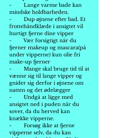
- Lange varme bade kan
mindske holdbarheden.
- Dup øjnene efter bad. Et
frottehåndklæde i ansigtet vil
hurtigt fjerne dine vipper
- Vær forsigtigt når du
fjerner makeup og mascara(på
under vipperne) kun olie fri
make-up fjerner
- Mange skal bruge tid til at
vænne sig til lange vipper og
gnider sig derfor i øjnene om
natten og det ødelægger
- Undgå at ligge med
ansigtet ned i puden når du
sover, da du herved kan
knække vipperne.
- Forsøg ikke at fjerne
vipperne selv, da du kan