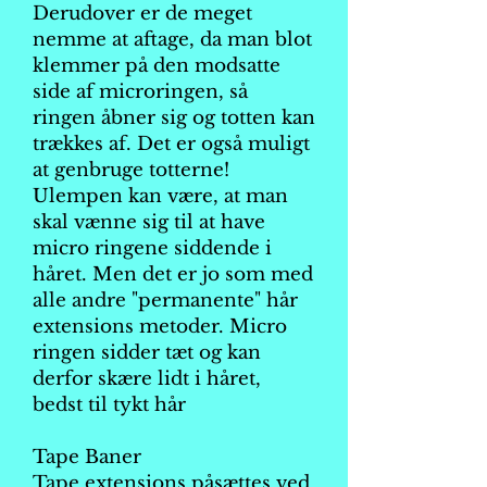
Derudover er de meget
nemme at aftage, da man blot
klemmer på den modsatte
side af microringen, så
ringen åbner sig og totten kan
trækkes af. Det er også muligt
at genbruge totterne!
Ulempen kan være, at man
skal vænne sig til at have
micro ringene siddende i
håret. Men det er jo som med
alle andre "permanente" hår
extensions metoder. Micro
ringen sidder tæt og kan
derfor skære lidt i håret,
bedst til tykt hår
Tape Baner
Tape extensions påsættes ved